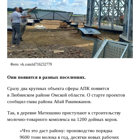
Фото: vk.com/id716232779
Они появятся в разных поселениях.
Сразу два крупных объекта сферы АПК появятся
в Любинском районе Омской области. О старте проектов
сообщил глава района Абай Ракимжанов.
Так, в деревне Матюшино приступают к строительству
молочно-товарного комплекса на 1200 дойных коров.
«Что это даст району: производство порядка
9600 тонн молока в год, десятки новых рабочих