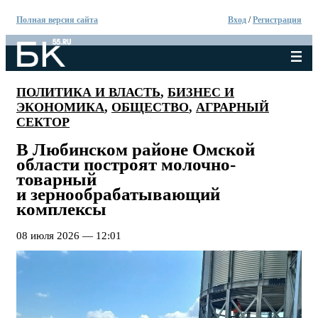
Полная версия сайта
Вход
/
Регистрация
ПОЛИТИКА И ВЛАСТЬ
,
БИЗНЕС И
ЭКОНОМИКА
,
ОБЩЕСТВО
,
АГРАРНЫЙ
СЕКТОР
В Любинском районе Омской
области построят молочно-
товарный
и зернообрабатывающий
комплексы
08 июля 2026 — 12:01