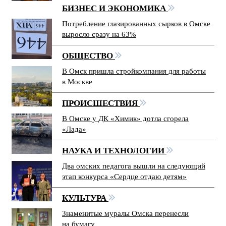
БИЗНЕС И ЭКОНОМИКА
Потребление глазированных сырков в Омске
выросло сразу на 63%
ОБЩЕСТВО
В Омск пришла стройкомпания для работы
в Москве
ПРОИСШЕСТВИЯ
В Омске у ДК «Химик» дотла сгорела
«Лада»
НАУКА И ТЕХНОЛОГИИ
Два омских педагога вышли на следующий
этап конкурса «Сердце отдаю детям»
КУЛЬТУРА
Знаменитые муралы Омска перенесли
на бумагу