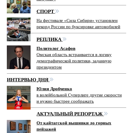
СПОРТ
На фестивале «Сила Сибири» установлен
рекорд России по буксировке автомобилей
РЕПЛИКА
Политолог Асафов
Омская область встраивается в логику
демографической политики, заданную
президентом
ИНТЕРВЬЮ ДНЯ
Юлия Дробченко
в волейбольной Суперлиге другие скорости
и нужно быстрее соображать
АКТУАЛЬНЫЙ РЕПОРТАЖ
От кайтагской вышивки до горных
пейзажей