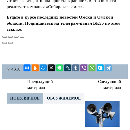
Стоит сказать, что оба проекта в районе Омской области
реализует компания «Сибирская земля».
Будьте в курсе последних новостей Омска и Омской
области. Подпишитесь на телеграм-канал БК55 по этой
ссылке
.
4310
Предыдущий
Следующий
материал
материал
ПОПУЛЯРНОЕ
ОБСУЖДАЕМОЕ