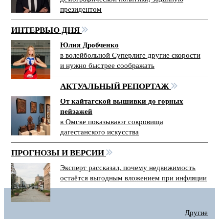
президентом
ИНТЕРВЬЮ ДНЯ
Юлия Дробченко
в волейбольной Суперлиге другие скорости
и нужно быстрее соображать
АКТУАЛЬНЫЙ РЕПОРТАЖ
От кайтагской вышивки до горных
пейзажей
в Омске показывают сокровища
дагестанского искусства
ПРОГНОЗЫ И ВЕРСИИ
Эксперт рассказал, почему недвижимость
остаётся выгодным вложением при инфляции
Другие