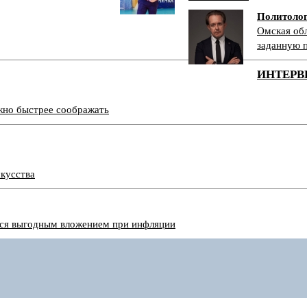
Политоло
Омская обл
заданную 
ИНТЕРВ
ужно быстрее соображать
скусства
тся выгодным вложением при инфляции