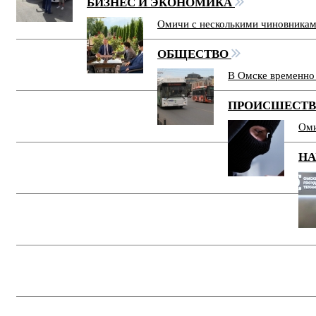
БИЗНЕС И ЭКОНОМИКА
Омичи с несколькими чиновникам
ОБЩЕСТВО
В Омске временно 
ПРОИСШЕСТ
Оми
НА