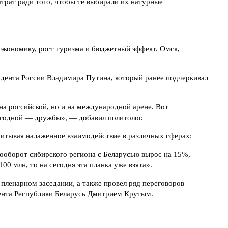
трат ради того, чтобы те выбирали их натурные
экономику, рост туризма и бюджетный эффект. Омск,
зидента России Владимира Путина, который ранее подчеркивал
на российской, но и на международной арене. Вот
годной — дружбы», — добавил политолог.
читывая налаженное взаимодействие в различных сферах:
рооборот сибирского региона с Беларусью вырос на 15%,
0 млн, то на сегодня эта планка уже взята».
пленарном заседании, а также провел ряд переговоров
дента Республики Беларусь Дмитрием Крутым.