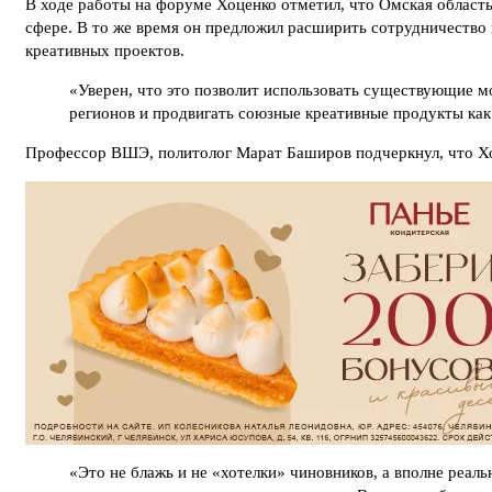
В ходе работы на форуме Хоценко отметил, что Омская облас
сфере. В то же время он предложил расширить сотрудничество 
креативных проектов.
«Уверен, что это позволит использовать существующие 
регионов и продвигать союзные креативные продукты как
Профессор ВШЭ, политолог Марат Баширов подчеркнул, что Хоц
«Это не блажь и не «хотелки» чиновников, а вполне реа