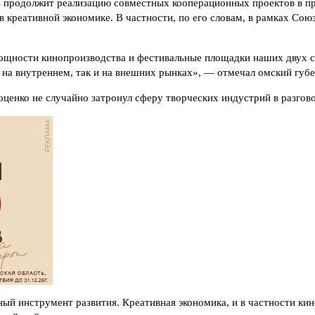
ть продолжит реализацию совместных кооперационных проектов в
в креативной экономике. В частности, по его словам, в рамках Со
мощности кинопроизводства и фестивальные площадки наших двух с
 на внутреннем, так и на внешних рынках», — отмечал омский губе
енко не случайно затронул сферу творческих индустрий в разгово
льный инструмент развития. Креативная экономика, и в частности 