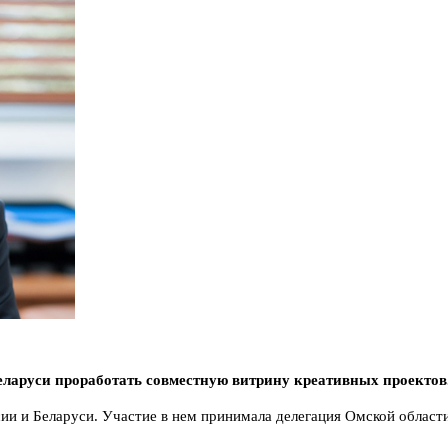
ларуси проработать совместную витрину креативных проектов
и и Беларуси. Участие в нем принимала делегация Омской области