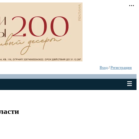
Вход
/
Регистрация
ласти