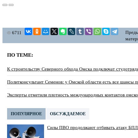
Пред
6711
матер
ПО ТЕМЕ:
К строительству Северного обхода Омска подключат студотряд
Политконсультант Семенов: у Омской области есть все шансы п
Эксперты отметили плотность международных контактов омско
ПОПУЛЯРНОЕ
ОБСУЖДАЕМОЕ
Силы ПВО продолжают отбивать атаку БПЛ