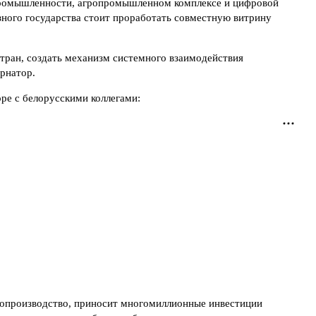
 промышленности, агропромышленном комплексе и цифровой
юзного государства стоит проработать совместную витрину
тран, создать механизм системного взаимодействия
рнатор.
ре с белорусскими коллегами:
кинопроизводство, приносит многомиллионные инвестиции