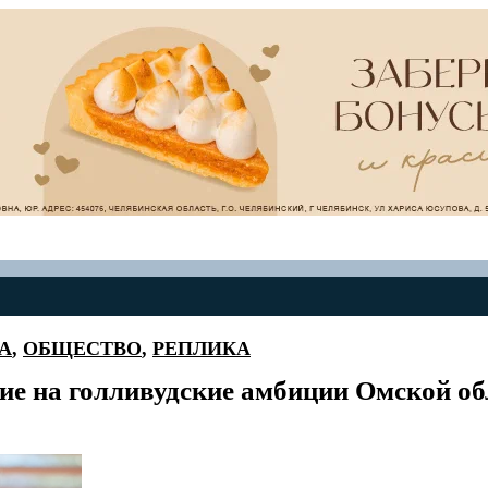
А
,
ОБЩЕСТВО
,
РЕПЛИКА
е на голливудские амбиции Омской об