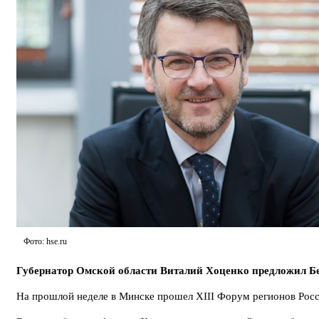
Фото: hse.ru
Губернатор Омской области Виталий Хоценко предложил Бе
На прошлой неделе в Минске прошел XIII Форум регионов Росси