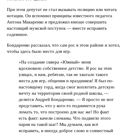
При этом депутат не стал вызывать полицию или читать
нотации. Он вспомнил принципы известного педагога
Антона Макаренко и предложил юноше совершить
настоящий мужской поступок — вместе исправить
содеянное.
Бондаренко рассказал, что сам рос в этом районе и хотел,
чтобы здесь было место для игр.
«На создание сквера «Южный» меня
вдохновило собственное детство. Я рос на этих
улицах, и нам, ребятам, так не хватало такого
места для игр, общения и праздников! Я был по-
настоящему горд, когда смог воплотить детскую
мечту на территории своей родной школы, —
делится Андрей Бондаренко. — Я просто не мог
представить, что у кого-то поднимется рука
ломать то, что построено для нас же! Но факт
есть факт: качели сломаны. Что подвигло этого
парня на такой шаг? Мы думаем, как всё
исправить, и иногда доброе слово и совместный