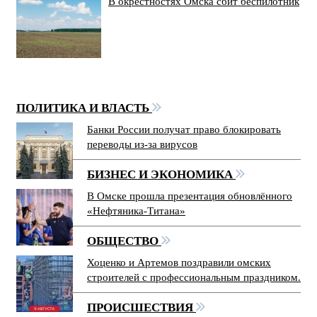
В окрестностях Омска сбит беспилотник
ПОЛИТИКА И ВЛАСТЬ
Банки России получат право блокировать
переводы из-за вирусов
БИЗНЕС И ЭКОНОМИКА
В Омске прошла презентация обновлённого
«Нефтяника-Титана»
ОБЩЕСТВО
Хоценко и Артемов поздравили омских
строителей с профессиональным праздником.
ПРОИСШЕСТВИЯ