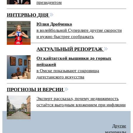
президентом
ИНТЕРВЬЮ ДНЯ
Юлия Дробченко
в волейбольной Суперлиге другие скорости
и нужно быстрее соображать
АКТУАЛЬНЫЙ РЕПОРТАЖ
От кайтагской вышивки до горных
пейзажей
в Омске показывают сокровища
дагестанского искусства
ПРОГНОЗЫ И ВЕРСИИ
Эксперт рассказал, почему недвижимость
остаётся выгодным вложением при инфляции
Другие
материалы