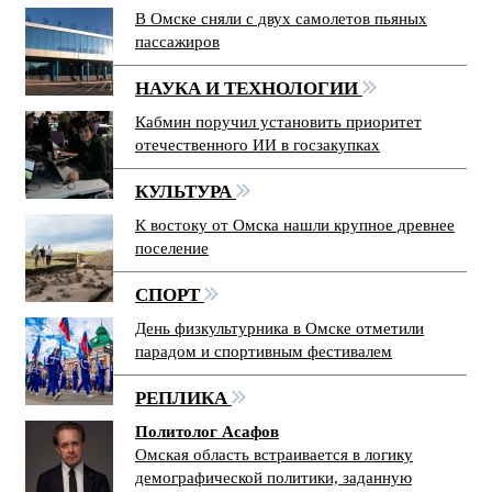
В Омске сняли с двух самолетов пьяных
пассажиров
НАУКА И ТЕХНОЛОГИИ
Кабмин поручил установить приоритет
отечественного ИИ в госзакупках
КУЛЬТУРА
К востоку от Омска нашли крупное древнее
поселение
СПОРТ
День физкультурника в Омске отметили
парадом и спортивным фестивалем
РЕПЛИКА
Политолог Асафов
Омская область встраивается в логику
демографической политики, заданную