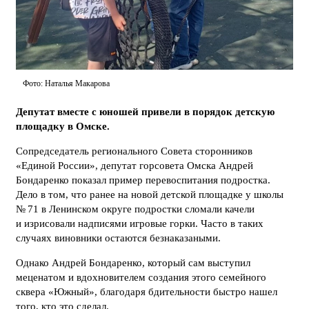
Фото: Наталья Макарова
Депутат вместе с юношей привели в порядок детскую
площадку в Омске.
Сопредседатель регионального Совета сторонников
«Единой России», депутат горсовета Омска Андрей
Бондаренко показал пример перевоспитания подростка.
Дело в том, что ранее на новой детской площадке у школы
№ 71 в Ленинском округе подростки сломали качели
и изрисовали надписями игровые горки. Часто в таких
случаях виновники остаются безнаказаными.
Однако Андрей Бондаренко, который сам выступил
меценатом и вдохновителем создания этого семейного
сквера «Южный», благодаря бдительности быстро нашел
того, кто это сделал.