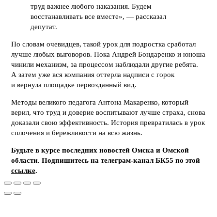
труд важнее любого наказания. Будем
восстанавливать все вместе», — рассказал
депутат.
По словам очевидцев, такой урок для подростка сработал
лучше любых выговоров. Пока Андрей Бондаренко и юноша
чинили механизм, за процессом наблюдали другие ребята.
А затем уже вся компания оттерла надписи с горок
и вернула площадке первозданный вид.
Методы великого педагога Антона Макаренко, который
верил, что труд и доверие воспитывают лучше страха, снова
доказали свою эффективность. История превратилась в урок
сплочения и бережливости на всю жизнь.
Будьте в курсе последних новостей Омска и Омской
области. Подпишитесь на телеграм-канал БК55 по этой
ссылке
.