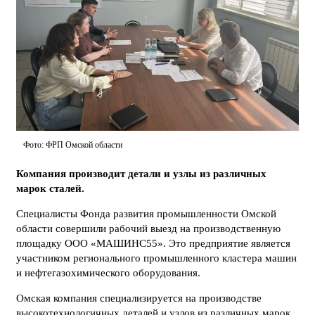
Фото: ФРП Омской области
Компания производит детали и узлы из различных
марок сталей.
Специалисты Фонда развития промышленности Омской
области совершили рабочий выезд на производственную
площадку ООО «МАШИНС55». Это предприятие является
участником регионального промышленного кластера машин
и нефтегазохимического оборудования.
Омская компания специализируется на производстве
высокотехнологичных деталей и узлов из различных марок