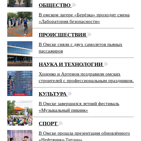
ОБЩЕСТВО
В омском лагере «Берёзка» проходит смена
«Лаборатория безопасности»
ПРОИСШЕСТВИЯ
В Омске сняли с двух самолетов пьяных
пассажиров
НАУКА И ТЕХНОЛОГИИ
Хоценко и Артемов поздравили омских
строителей с профессиональным праздником.
КУЛЬТУРА
В Омске завершился летний фестиваль
«Музыкальный пикник»
СПОРТ
В Омске прошла презентация обновлённого
«Нефтяника-Титана»