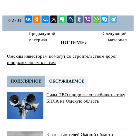
2731
Предыдущий
Следующий
материал
материал
ПО ТЕМЕ:
Омским инвесторам помогут со строительством дорог
и подключением к сетям
ПОПУЛЯРНОЕ
ОБСУЖДАЕМОЕ
Силы ПВО продолжают отбивать атаку
БПЛА на Омскую область
8 тысяч жителей Омской области