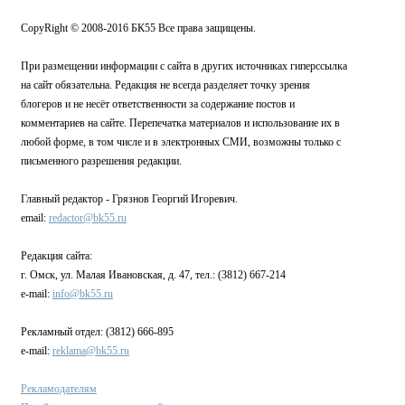
CopyRight © 2008-2016 БК55 Все права защищены.
При размещении информации с сайта в других источниках гиперссылка
на сайт обязательна. Редакция не всегда разделяет точку зрения
блогеров и не несёт ответственности за содержание постов и
комментариев на сайте. Перепечатка материалов и использование их в
любой форме, в том числе и в электронных СМИ, возможны только с
письменного разрешения редакции.
Главный редактор - Грязнов Георгий Игоревич.
email:
redactor@bk55.ru
Редакция сайта:
г. Омск, ул. Малая Ивановская, д. 47, тел.: (3812) 667-214
e-mail:
info@bk55.ru
Рекламный отдел: (3812) 666-895
e-mail:
reklama@bk55.ru
Рекламодателям