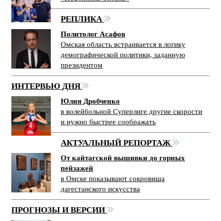
РЕПЛИКА
Политолог Асафов
Омская область встраивается в логику
демографической политики, заданную
президентом
ИНТЕРВЬЮ ДНЯ
Юлия Дробченко
в волейбольной Суперлиге другие скорости
и нужно быстрее соображать
АКТУАЛЬНЫЙ РЕПОРТАЖ
От кайтагской вышивки до горных
пейзажей
в Омске показывают сокровища
дагестанского искусства
ПРОГНОЗЫ И ВЕРСИИ