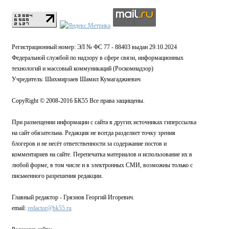
Регистрационный номер: ЭЛ № ФС 77 - 88403 выдан 29.10.2024
Федеральной службой по надзору в сфере связи, информационных
технологий и массовый коммуникаций (Роскомнадзор)
Учредитель: Шихмирзаев Шамил Кумагаджиевич
CopyRight © 2008-2016 БК55 Все права защищены.
При размещении информации с сайта в других источниках гиперссылка
на сайт обязательна. Редакция не всегда разделяет точку зрения
блогеров и не несёт ответственности за содержание постов и
комментариев на сайте. Перепечатка материалов и использование их в
любой форме, в том числе и в электронных СМИ, возможны только с
письменного разрешения редакции.
Главный редактор - Грязнов Георгий Игоревич.
email:
redactor@bk55.ru