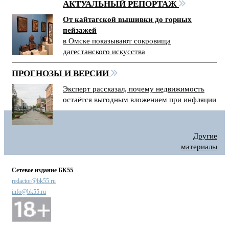
АКТУАЛЬНЫЙ РЕПОРТАЖ
От кайтагской вышивки до горных
пейзажей
в Омске показывают сокровища
дагестанского искусства
ПРОГНОЗЫ И ВЕРСИИ
Эксперт рассказал, почему недвижимость
остаётся выгодным вложением при инфляции
Другие
материалы
Сетевое издание БК55
redactor@bk55.ru
info@bk55.ru