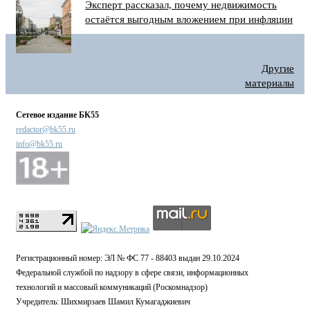
Эксперт рассказал, почему недвижимость
остаётся выгодным вложением при инфляции
Другие
материалы
Сетевое издание БК55
redactor@bk55.ru
info@bk55.ru
Регистрационный номер: ЭЛ № ФС 77 - 88403 выдан 29.10.2024
Федеральной службой по надзору в сфере связи, информационных
технологий и массовый коммуникаций (Роскомнадзор)
Учредитель: Шихмирзаев Шамил Кумагаджиевич