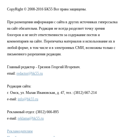
CopyRight © 2008-2016 БК55 Все права защищены.
При размещении информации с сайта в других источниках гиперссылка
на сайт обязательна. Редакция не всегда разделяет точку зрения
блогеров и не несёт ответственности за содержание постов и
комментариев на сайте. Перепечатка материалов и использование их в
любой форме, в том числе и в электронных СМИ, возможны только с
письменного разрешения редакции.
Главный редактор - Грязнов Георгий Игоревич.
email:
redactor@bk55.ru
Редакция сайта:
г. Омск, ул. Малая Ивановская, д. 47, тел.: (3812) 667-214
e-mail:
info@bk55.ru
Рекламный отдел: (3812) 666-895
e-mail:
reklama@bk55.ru
Рекламодателям