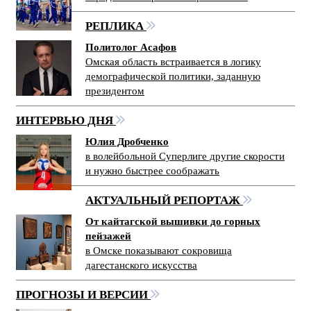
РЕПЛИКА
Политолог Асафов
Омская область встраивается в логику
демографической политики, заданную
президентом
ИНТЕРВЬЮ ДНЯ
Юлия Дробченко
в волейбольной Суперлиге другие скорости
и нужно быстрее соображать
АКТУАЛЬНЫЙ РЕПОРТАЖ
От кайтагской вышивки до горных
пейзажей
в Омске показывают сокровища
дагестанского искусства
ПРОГНОЗЫ И ВЕРСИИ