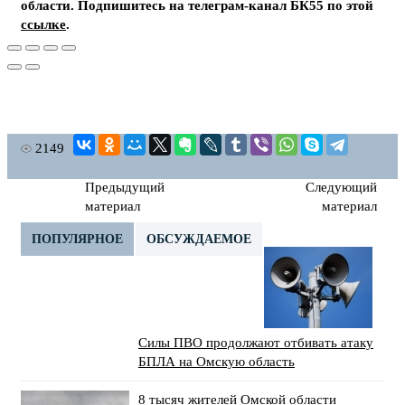
области. Подпишитесь на телеграм-канал БК55 по этой
ссылке
.
2149
Предыдущий
Следующий
материал
материал
ПОПУЛЯРНОЕ
ОБСУЖДАЕМОЕ
Силы ПВО продолжают отбивать атаку
БПЛА на Омскую область
8 тысяч жителей Омской области