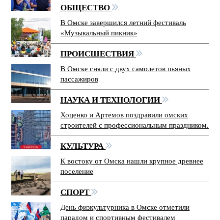
ОБЩЕСТВО
В Омске завершился летний фестиваль
«Музыкальный пикник»
ПРОИСШЕСТВИЯ
В Омске сняли с двух самолетов пьяных
пассажиров
НАУКА И ТЕХНОЛОГИИ
Хоценко и Артемов поздравили омских
строителей с профессиональным праздником.
КУЛЬТУРА
К востоку от Омска нашли крупное древнее
поселение
СПОРТ
День физкультурника в Омске отметили
парадом и спортивным фестивалем