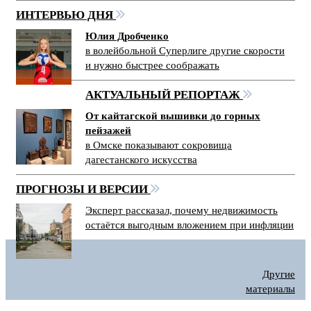
ИНТЕРВЬЮ ДНЯ
Юлия Дробченко
в волейбольной Суперлиге другие скорости
и нужно быстрее соображать
АКТУАЛЬНЫЙ РЕПОРТАЖ
От кайтагской вышивки до горных
пейзажей
в Омске показывают сокровища
дагестанского искусства
ПРОГНОЗЫ И ВЕРСИИ
Эксперт рассказал, почему недвижимость
остаётся выгодным вложением при инфляции
Другие
материалы