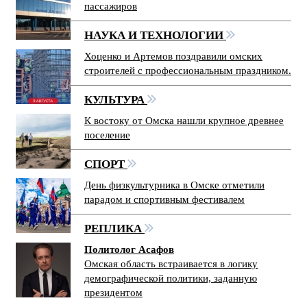
пассажиров
НАУКА И ТЕХНОЛОГИИ
Хоценко и Артемов поздравили омских
строителей с профессиональным праздником.
КУЛЬТУРА
К востоку от Омска нашли крупное древнее
поселение
СПОРТ
День физкультурника в Омске отметили
парадом и спортивным фестивалем
РЕПЛИКА
Политолог Асафов
Омская область встраивается в логику
демографической политики, заданную
президентом