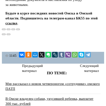
за животными.
Будьте в курсе последних новостей Омска и Омской
области. Подпишитесь на телеграм-канал БК55 по этой
ссылке
.
1145
Предыдущий
Следующий
материал
материал
ПО ТЕМЕ:
Мэр рассказал о новом четвероногом «сотруднике» омского
ПАТП
В Омске владелец собаки, укусившей ребенка, выплатит
300 тыс. рублей