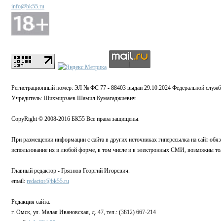
info@bk55.ru
Регистрационный номер: ЭЛ № ФС 77 - 88403 выдан 29.10.2024 Федеральной служб
Учредитель: Шихмирзаев Шамил Кумагаджиевич
CopyRight © 2008-2016 БК55 Все права защищены.
При размещении информации с сайта в других источниках гиперссылка на сайт обязат
использование их в любой форме, в том числе и в электронных СМИ, возможны то
Главный редактор - Грязнов Георгий Игоревич.
email:
redactor@bk55.ru
Редакция сайта:
г. Омск, ул. Малая Ивановская, д. 47, тел.: (3812) 667-214