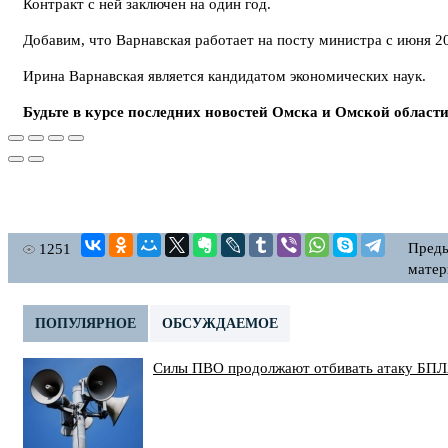
Контракт с ней заключен на один год.
Добавим, что Варнавская работает на посту министра с июня 20
Ирина Варнавская является кандидатом экономических наук.
Будьте в курсе последних новостей Омска и Омской област
Пред
1251
матер
ПОПУЛЯРНОЕ
ОБСУЖДАЕМОЕ
Силы ПВО продолжают отбивать атаку БПЛ