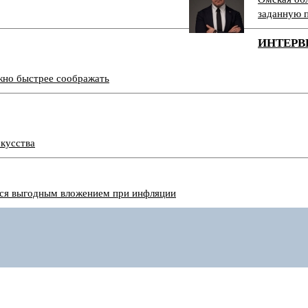
заданную 
ИНТЕРВ
ужно быстрее соображать
скусства
тся выгодным вложением при инфляции