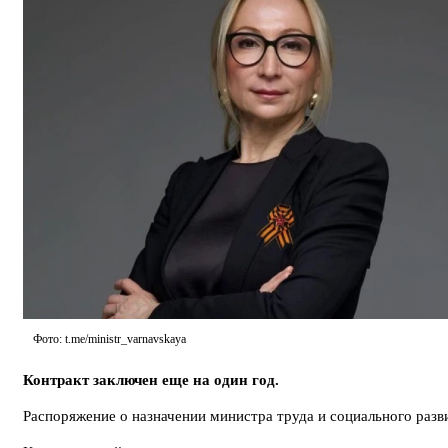
Фото: t.me/ministr_varnavskaya
Контракт заключен еще на один год.
Распоряжение о назначении министра труда и социального разв