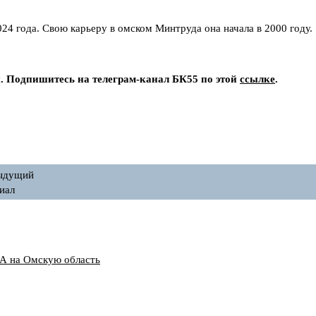
24 года. Свою карьеру в омском Минтруда она начала в 2000 году.
и. Подпишитесь на телеграм-канал БК55 по этой
ссылке
.
ыдущий
иал
А на Омскую область