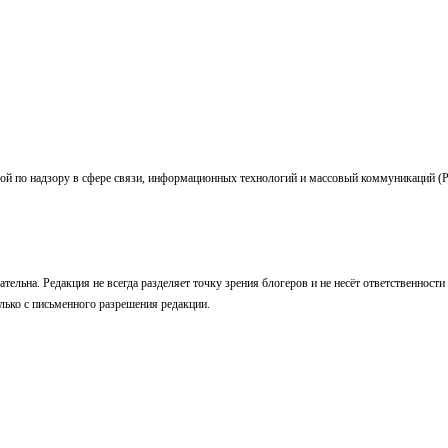
ой по надзору в сфере связи, информационных технологий и массовый коммуникаций (
ельна. Редакция не всегда разделяет точку зрения блогеров и не несёт ответственности
лько с письменного разрешения редакции.