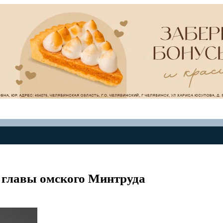
у главы омского Минтруда