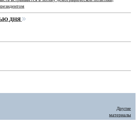
президентом
ЬЮ ДНЯ
Другие
материалы