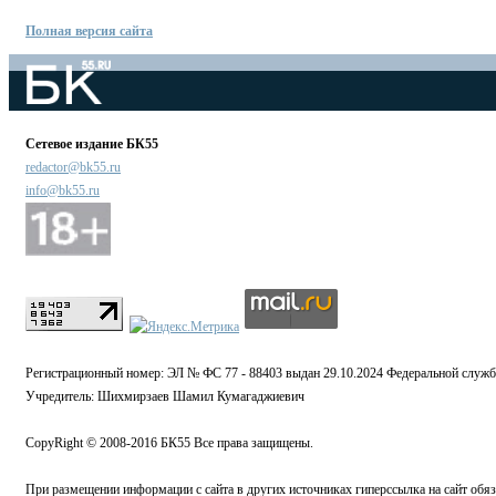
Полная версия сайта
Сетевое издание БК55
redactor@bk55.ru
info@bk55.ru
Регистрационный номер: ЭЛ № ФС 77 - 88403 выдан 29.10.2024 Федеральной служб
Учредитель: Шихмирзаев Шамил Кумагаджиевич
CopyRight © 2008-2016 БК55 Все права защищены.
При размещении информации с сайта в других источниках гиперссылка на сайт обязат