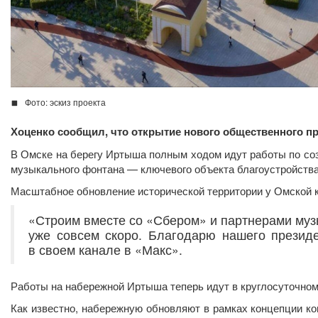
Фото: эскиз проекта
Хоценко сообщил, что открытие нового общественного п
В Омске на берегу Иртыша полным ходом идут работы по соз
музыкального фонтана — ключевого объекта благоустройства
Масштабное обновление исторической территории у Омской к
«Строим вместе со «Сбером» и партнерами муз
уже совсем скоро. Благодарю нашего презид
в своем канале в «Макс».
Работы на набережной Иртыша теперь идут в круглосуточном
Как известно, набережную обновляют в рамках концепции к