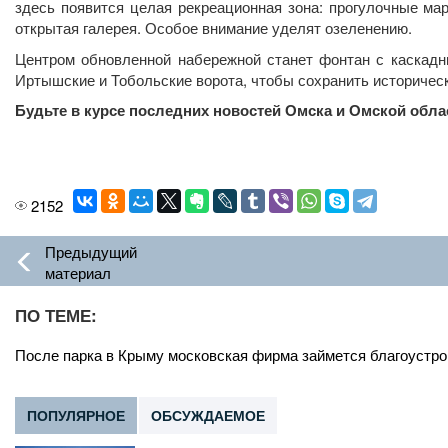
здесь появится целая рекреационная зона: прогулочные мар
открытая галерея. Особое внимание уделят озеленению.
Центром обновленной набережной станет фонтан с каскад
Иртышские и Тобольские ворота, чтобы сохранить историческ
Будьте в курсе последних новостей Омска и Омской обла
2152
Предыдущий
материал
ПО ТЕМЕ:
После парка в Крыму московская фирма займется благоустр
ПОПУЛЯРНОЕ
ОБСУЖДАЕМОЕ