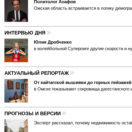
Политолог Асафов
Омская область встраивается в логику демогр
ИНТЕРВЬЮ ДНЯ
Юлия Дробченко
в волейбольной Суперлиге другие скорости и 
АКТУАЛЬНЫЙ РЕПОРТАЖ
От кайтагской вышивки до горных пейзажей
в Омске показывают сокровища дагестанского 
ПРОГНОЗЫ И ВЕРСИИ
Эксперт рассказал, почему недвижимость ост