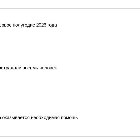
ервое полугодие 2026 года
острадали восемь человек
а оказывается необходимая помощь