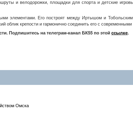
шруты и велодорожки, площадки для спорта и детские игровы
ными элементами. Его построят между Иртышом и Тобольским
ий облик крепости и гармонично соединить его с современными
сти. Подпишитесь на телеграм-канал БК55 по этой
ссылке
.
ойством Омска