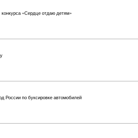
п конкурса «Сердце отдаю детям»
гу
рд России по буксировке автомобилей