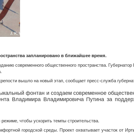
ространства запланировано в ближайшее время.
данию современного общественного пространства. Губернатор 
.
репости вышло на новый этап, сообщает пресс-служба губерна
ыкальный фонтан и создаем современное обществен
ента Владимира Владимировича Путина за поддерж
 режиме, чтобы ускорить темпы строительства.
омфортной городской среды. Проект охватывает участок от Ир