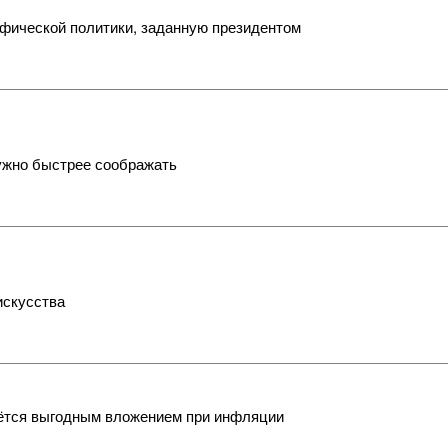
афической политики, заданную президентом
нужно быстрее соображать
искусства
аётся выгодным вложением при инфляции