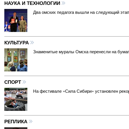
НАУКА И ТЕХНОЛОГИИ
Два омских педагога вышли на следующий эта
КУЛЬТУРА
Знаменитые муралы Омска перенесли на бума
СПОРТ
На фестивале «Сила Сибири» установлен реко
РЕПЛИКА