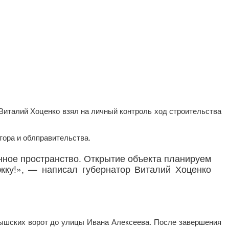
Виталий Хоценко взял на личный контроль ход строительства
тора и облправительства.
ное пространство. Открытие объекта планируем
ку!», — написал губернатор Виталий Хоценко
тышских ворот до улицы Ивана Алексеева. После завершения