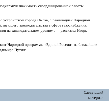
подчеркнул значимость скоординированной работы
с устройством города Омска, с реализацией Народной
ствующего законодательства в сфере газоснабжения.
ния на законодательном уровне», — рассказал Игорь
ариант Народной программы «Единой России» на ближайшие
ладимира Путина.
Следующий
материал