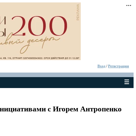
Вход
/
Регистрация
инициативами с Игорем Антропенко