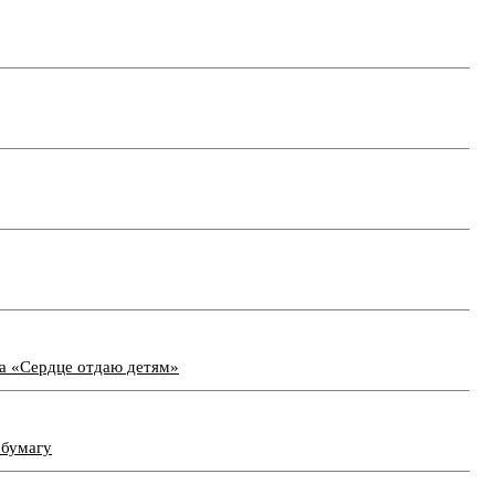
са «Сердце отдаю детям»
 бумагу