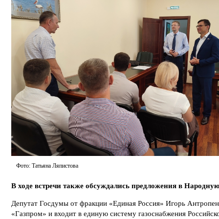
Фото: Татьяна Ляпистова
В ходе встречи также обсуждались предложения в Народную
Депутат Госдумы от фракции «Единая Россия» Игорь Антропен
«Газпром» и входит в единую систему газоснабжения Российск