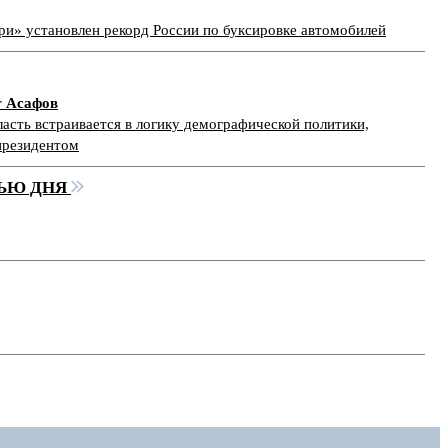
ри» установлен рекорд России по буксировке автомобилей
г Асафов
асть встраивается в логику демографической политики,
президентом
ЬЮ ДНЯ