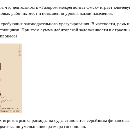
л, что деятельность «Газпром межрегионгаз Омск» играет ключеву
 новых рабочих мест и повышении уровня жизни населения.
 требующих законодательного урегулирования. В частности, речь
ставщиков. При этом сумма дебиторской задолженности в отрасли 
процесса.
х игроков рынка расходы на суды становятся серьёзным финансов
ициативы по уменьшению размера госпошлин.