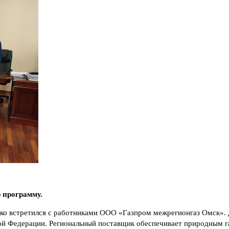
 программу.
ко встретился с работниками ООО «Газпром межрегионгаз Омск». 
ой Федерации. Региональный поставщик обеспечивает природным га