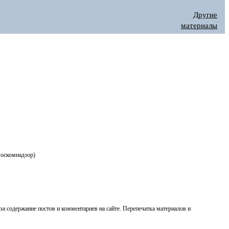
Другие
материалы
Роскомнадзор)
 за содержание постов и комментариев на сайте. Перепечатка материалов и