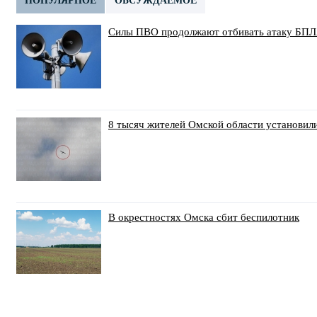
ПОПУЛЯРНОЕ
ОБСУЖДАЕМОЕ
Силы ПВО продолжают отбивать атаку БПЛ
8 тысяч жителей Омской области установил
В окрестностях Омска сбит беспилотник