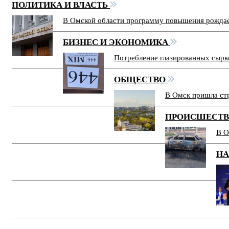
ПОЛИТИКА И ВЛАСТЬ
В Омской области программу повышения рожда
БИЗНЕС И ЭКОНОМИКА
Потребление глазированных сырк
ОБЩЕСТВО
В Омск пришла ст
ПРОИСШЕСТ
В О
НА