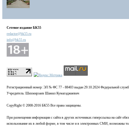
Сетевое издание БК55
redactor@bk55.ru
info@bk55.ru
Регистрационный номер: ЭЛ № ФС 77 - 88403 выдан 29.10.2024 Федеральной служб
Учредитель: Шихмирзаев Шамил Кумагаджиевич
CopyRight © 2008-2016 БК55 Все права защищены.
При размещении информации с сайта в других источниках гиперссылка на сайт обязат
использование их в любой форме, в том числе и в электронных СМИ, возможны то