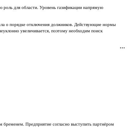
ю роль для области. Уровень газификации напрямую
 шла о порядке отключения должников. Действующие нормы
неуклонно увеличивается, поэтому необходим поиск
ым бременем. Предприятие согласно выступить партнёром