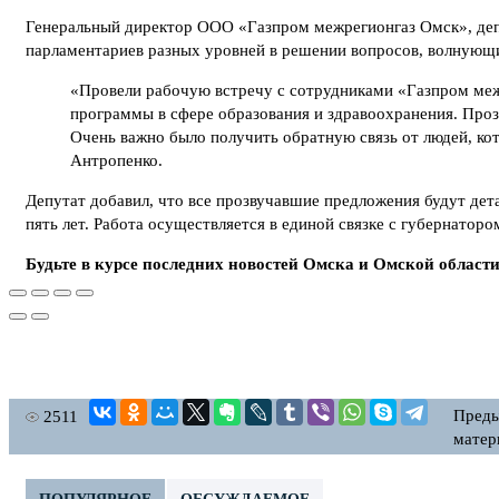
Генеральный директор ООО «Газпром межрегионгаз Омск», деп
парламентариев разных уровней в решении вопросов, волнующи
«Провели рабочую встречу с сотрудниками «Газпром меж
программы в сфере образования и здравоохранения. Проз
Очень важно было получить обратную связь от людей, ко
Антропенко.
Депутат добавил, что все прозвучавшие предложения будут де
пять лет. Работа осуществляется в единой связке с губернатор
Будьте в курсе последних новостей Омска и Омской област
Пред
2511
матер