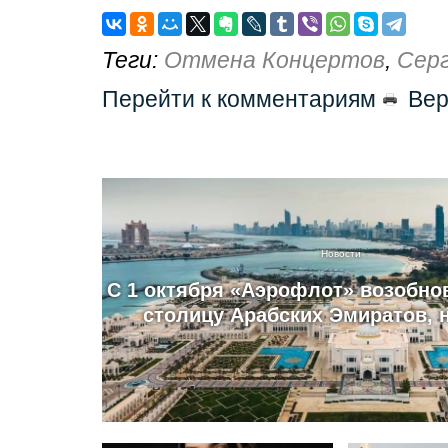
Теги:
Отмена Концертов
,
Сер
Перейти к комментариям
Вер
Новости
С 1 октября «Аэрофлот» возобно
столицу Арабских Эмиратов, 