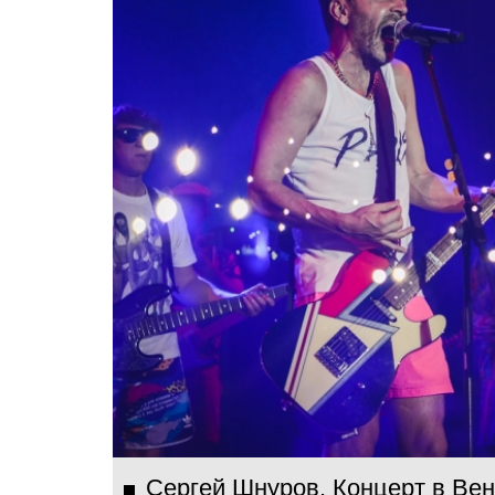
Сергей Шнуров. Концерт в Вен