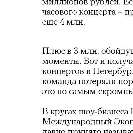
миллионов рублей. Ес
часового концерта – п
еще 4 млн.
Плюс в 3 млн. обойдут
моменты. Вот и получа
концертов в Петербур
команда потеряли пор
это по самым скромны
В кругах шоу-бизнеса
Международный Экон
давно принято называ