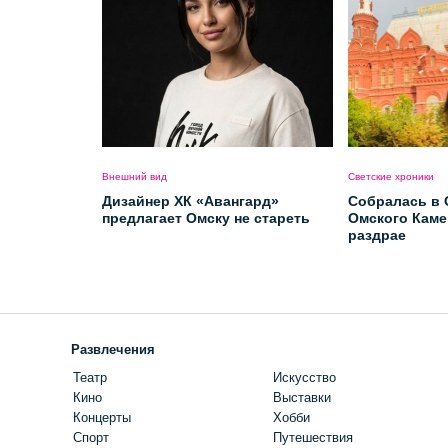
Внешний вид
Светские хроники
Дизайнер ХК «Авангард»
Собралась в 
предлагает Омску не стареть
Омского Каме
раздрае
Развлечения
Театр
Искусство
Кино
Выставки
Концерты
Хобби
Спорт
Путешествия