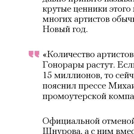
крутые ценники этого
многих артистов обыч
Новый год.
«Количество артистов
Гонорары растут. Есл
15 миллионов, то сейч
пояснил прессе Миха
промоутерской комп
Официальной отменой
Шнурова, а с ним вме