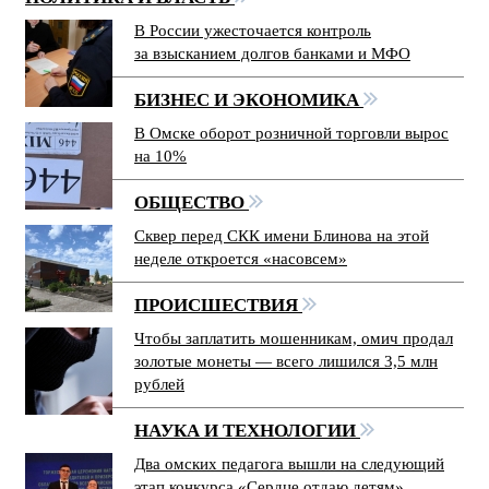
В России ужесточается контроль
за взысканием долгов банками и МФО
БИЗНЕС И ЭКОНОМИКА
В Омске оборот розничной торговли вырос
на 10%
ОБЩЕСТВО
Сквер перед СКК имени Блинова на этой
неделе откроется «насовсем»
ПРОИСШЕСТВИЯ
Чтобы заплатить мошенникам, омич продал
золотые монеты — всего лишился 3,5 млн
рублей
НАУКА И ТЕХНОЛОГИИ
Два омских педагога вышли на следующий
этап конкурса «Сердце отдаю детям»