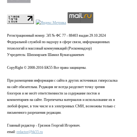
Регистрационный номер: ЭЛ № ФС 77 - 88403 выдан 29.10.2024
Федеральной службой по надзору в сфере связи, информационных
технологий и массовый коммуникаций (Роскомнадзор)
Учредитель: Шихмирзаев Шамил Кумагаджиевич
CopyRight © 2008-2016 БК55 Все права защищены.
При размещении информации с сайта в других источниках гиперссылка
на сайт обязательна. Редакция не всегда разделяет точку зрения
блогеров и не несёт ответственности за содержание постов и
комментариев на сайте. Перепечатка материалов и использование их в
любой форме, в том числе и в электронных СМИ, возможны только с
письменного разрешения редакции.
Главный редактор - Грязнов Георгий Игоревич.
email:
redactor@bk55.ru