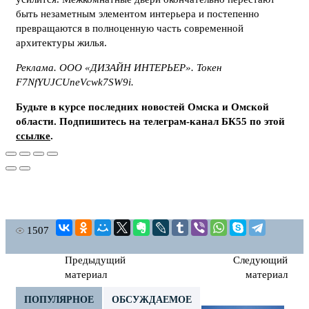
быть незаметным элементом интерьера и постепенно
превращаются в полноценную часть современной
архитектуры жилья.
Реклама. ООО «ДИЗАЙН ИНТЕРЬЕР». Токен
F7NfYUJCUneVcwk7SW9i.
Будьте в курсе последних новостей Омска и Омской
области. Подпишитесь на телеграм-канал БК55 по этой
ссылке
.
1507
Предыдущий
Следующий
материал
материал
ПОПУЛЯРНОЕ
ОБСУЖДАЕМОЕ