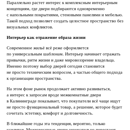
Параллельно растет интерес к комплексным интерьерным
концепциям, где двери подбираются одновременно
с напольными покрытиями, стеновыми панелями и мебелью.
Такой подход позволяет создать целостное пространство без
визуальных конфликтов.
Интерьер как отражение образа жизни
Современное жильё всё реже оформляется
по универсальным шаблонам. Интерьер начинает отражать
привычки, ритм жизни и даже мировоззрение владельца.
Именно поэтому выбор дверей сегодня становится
не просто техническим вопросом, а частью общего подхода
к организации пространства.
На этом фоне рынок продолжает активно развиваться,
а интерес к запросам вроде межкомнатные двери
в Калининграде показывает, что покупатели всё чаще ищут
не просто функциональный товар, а решение, которое будет
сочетать эстетику, комфорт и долговечность.
В ближайшие годы эта тенденция, вероятно, только
усилится. Межкомнатные двери окончательно перестают