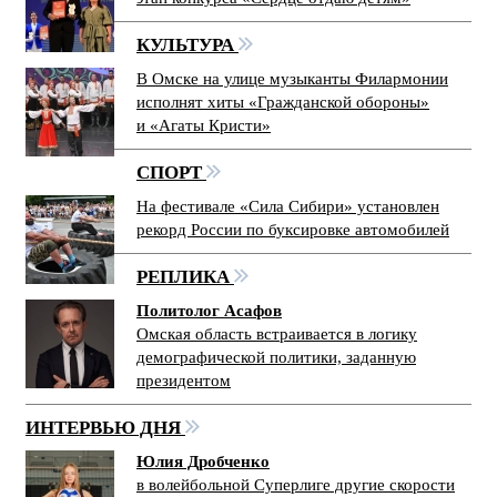
КУЛЬТУРА
В Омске на улице музыканты Филармонии
исполнят хиты «Гражданской обороны»
и «Агаты Кристи»
СПОРТ
На фестивале «Сила Сибири» установлен
рекорд России по буксировке автомобилей
РЕПЛИКА
Политолог Асафов
Омская область встраивается в логику
демографической политики, заданную
президентом
ИНТЕРВЬЮ ДНЯ
Юлия Дробченко
в волейбольной Суперлиге другие скорости