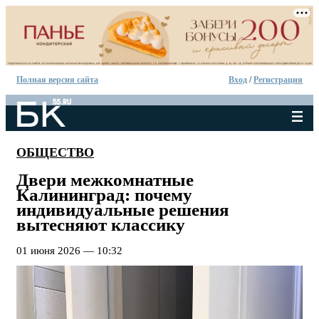
Полная версия сайта
Вход
/
Регистрация
ОБЩЕСТВО
Двери межкомнатные
Калининград: почему
индивидуальные решения
вытесняют классику
01 июня 2026 — 10:32