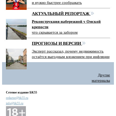
и нужно быстрее соображать
АКТУАЛЬНЫЙ РЕПОРТАЖ
Реконструкция набережной у Омской
крепости
что скрывается за забором
ПРОГНОЗЫ И ВЕРСИИ
Эксперт рассказал, почему недвижимость
остаётся выгодным вложением при инфляции
Другие
материалы
Сетевое издание БК55
redactor@bk55.ru
info@bk55.ru