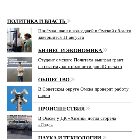
ПОЛИТИКА И ВЛАСТЬ
Приёмка школ и колледжей в Омской области
завершится 11 августа
БИЗНЕС И ЭКОНОМИКА
Студент омского Политеха выиграл грант
на систему контроля нити для 3D-печати
ОБЩЕСТВО
В Советском округе Омска проверят работу
сирен
ПРОИСШЕСТВИЯ
В Омске у ДК «Химик» дотла сгорела
«Лада»
НАУКА И ТЕХНОЛОГИИ