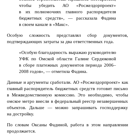
чтобы убедить АО «Росжелдорпроект»
в их полномочиях главного распорядителя
бюджетных средств», — рассказала Фадина
в своем канале в «Макс».
Особую сложность представлял сбор документов,
подтверждающих затраты за два ответственных года.
«Особую благодарность выражаю руководителю
УФК по Омской области Галине Сердюковой
в сборе платежных документов периода 2006–
2008 годов», — отметила Фадина.
Данные и аргументы сработали. АО «Росжелдорпроект» как
главный распорядитель бюджетных средств готовит письмо
в Межведомственную комиссию. Это необходимо, чтобы
омское метро внесли в федеральный реестр незавершенных
объектов. Дальше — можно запрашивать господдержку
на достройку.
По словам Оксаны Фадиной, работа в этом направлении
продолжается.