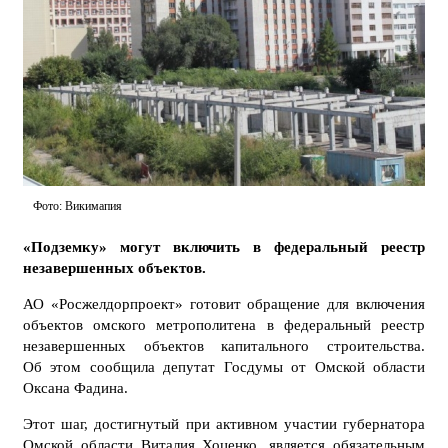
Фото: Викимапия
«Подземку» могут включить в федеральный реестр
незавершенных объектов.
АО «Росжелдорпроект» готовит обращение для включения
объектов омского метрополитена в федеральный реестр
незавершенных объектов капитального строительства.
Об этом сообщила депутат Госдумы от Омской области
Оксана Фадина.
Этот шаг, достигнутый при активном участии губернатора
Омской области Виталия Хоценко, является обязательным