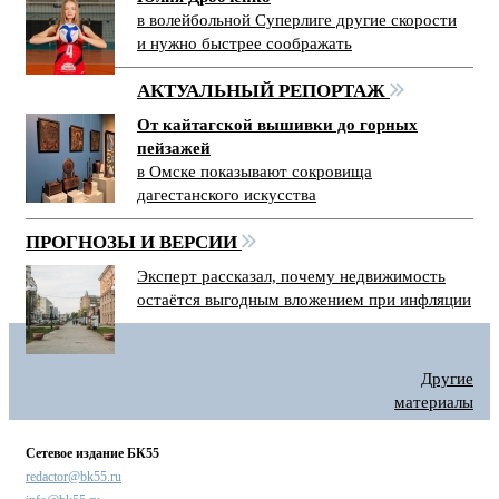
в волейбольной Суперлиге другие скорости
и нужно быстрее соображать
АКТУАЛЬНЫЙ РЕПОРТАЖ
От кайтагской вышивки до горных
пейзажей
в Омске показывают сокровища
дагестанского искусства
ПРОГНОЗЫ И ВЕРСИИ
Эксперт рассказал, почему недвижимость
остаётся выгодным вложением при инфляции
Другие
материалы
Сетевое издание БК55
redactor@bk55.ru