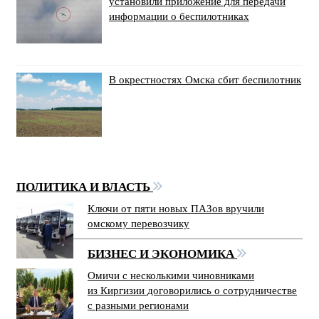
установили приложение для передачи
информации о беспилотниках
В окрестностях Омска сбит беспилотник
ПОЛИТИКА И ВЛАСТЬ
Ключи от пяти новых ПАЗов вручили
омскому перевозчику
БИЗНЕС И ЭКОНОМИКА
Омичи с несколькими чиновниками
из Киргизии договорились о сотрудничестве
с разными регионами