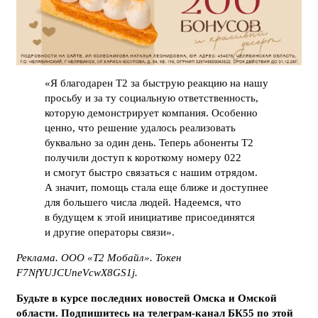
«Я благодарен T2 за быструю реакцию на нашу
просьбу и за ту социальную ответственность,
которую демонстрирует компания. Особенно
ценно, что решение удалось реализовать
буквально за один день. Теперь абоненты T2
получили доступ к короткому номеру 022
и смогут быстро связаться с нашим отрядом.
А значит, помощь стала еще ближе и доступнее
для большего числа людей. Надеемся, что
в будущем к этой инициативе присоединятся
и другие операторы связи».
Реклама. ООО «Т2 Мобайл». Токен
F7NfYUJCUneVcwX8GS1j.
Будьте в курсе последних новостей Омска и Омской
области. Подпишитесь на телеграм-канал БК55 по этой