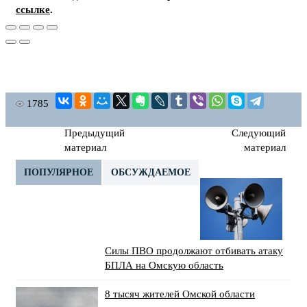
ссылке
.
1785
Предыдущий
Следующий
материал
материал
ПОПУЛЯРНОЕ
ОБСУЖДАЕМОЕ
Силы ПВО продолжают отбивать атаку
БПЛА на Омскую область
8 тысяч жителей Омской области