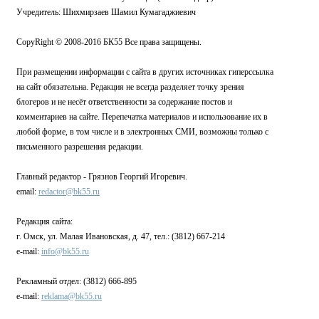
Учредитель: Шихмирзаев Шамил Кумагаджиевич
CopyRight © 2008-2016 БК55 Все права защищены.
При размещении информации с сайта в других источниках гиперссылка
на сайт обязательна. Редакция не всегда разделяет точку зрения
блогеров и не несёт ответственности за содержание постов и
комментариев на сайте. Перепечатка материалов и использование их в
любой форме, в том числе и в электронных СМИ, возможны только с
письменного разрешения редакции.
Главный редактор - Грязнов Георгий Игоревич.
email:
redactor@bk55.ru
Редакция сайта:
г. Омск, ул. Малая Ивановская, д. 47, тел.: (3812) 667-214
e-mail:
info@bk55.ru
Рекламный отдел: (3812) 666-895
e-mail:
reklama@bk55.ru